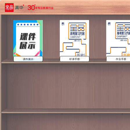
课件展示
听课手册
作业手册