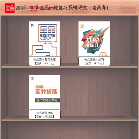
2024 全品一轮复习系列 语文（老高考）
全品高考复习方案
全品基础小练习
【定价: 145.8元】
【定价：49.8元】
全品素养优练
【定价：45.8元】