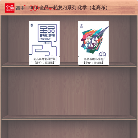
2024 全品一轮复习系列 化学（老高考）
全品高考复习方案
全品基础小练习
【定价: 135.8元】
【定价：49.8元】