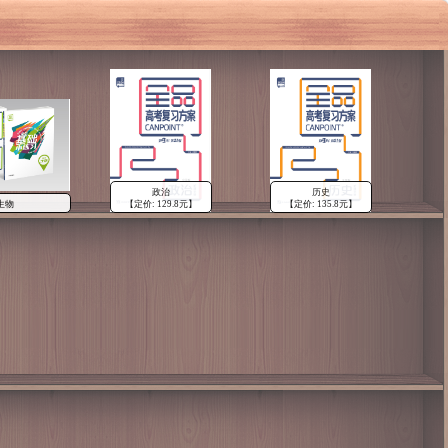
政治
历史
生物
【定价: 129.8元】
【定价: 135.8元】