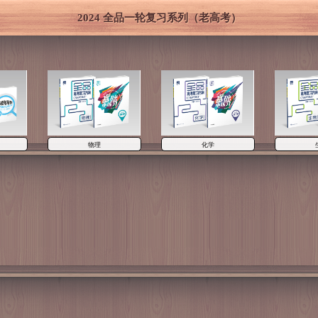
2024 全品一轮复习系列（老高考）
物理
化学